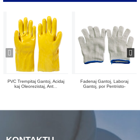
PVC Trempitaj Gantoj, Acidaj
Fadenaj Gantoj, Laboraj
kaj Oleorezistaj, Ant...
Gantoj, por Pentristo-
Mekanikisto,...
KONTAKTU