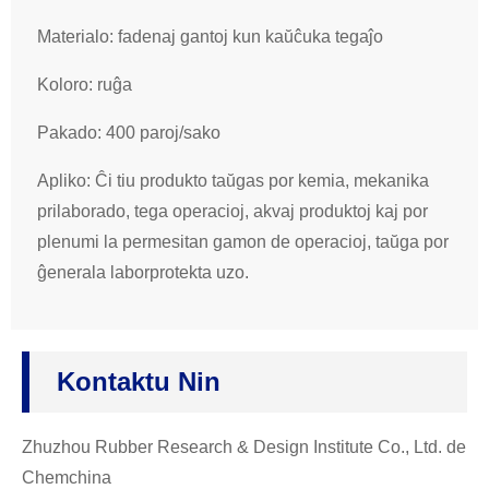
Materialo: fadenaj gantoj kun kaŭĉuka tegaĵo
Koloro: ruĝa
Pakado: 400 paroj/sako
Apliko: Ĉi tiu produkto taŭgas por kemia, mekanika
prilaborado, tega operacioj, akvaj produktoj kaj por
plenumi la permesitan gamon de operacioj, taŭga por
ĝenerala laborprotekta uzo.
Kontaktu Nin
Zhuzhou Rubber Research & Design Institute Co., Ltd. de
Chemchina