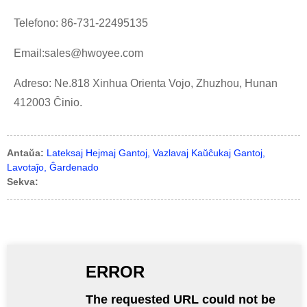
Telefono: 86-731-22495135
Email:sales@hwoyee.com
Adreso: Ne.818 Xinhua Orienta Vojo, Zhuzhou, Hunan
412003 Ĉinio.
Antaŭa:
Lateksaj Hejmaj Gantoj, Vazlavaj Kaŭĉukaj Gantoj,
Lavotaĵo, Ĝardenado
Sekva: