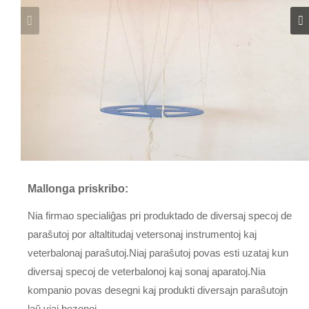
Mallonga priskribo:
Nia firmao specialiĝas pri produktado de diversaj specoj de
paraŝutoj por altaltitudaj vetersonaj instrumentoj kaj
veterbalonaj paraŝutoj.Niaj paraŝutoj povas esti uzataj kun
diversaj specoj de veterbalonoj kaj sonaj aparatoj.Nia
kompanio povas desegni kaj produkti diversajn paraŝutojn
laŭ viaj bezonoj.