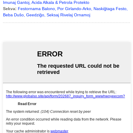
Imunaj Gantoj, Acida Alkala & Petrola Protekto
Sekva:
Festornama Balono, Por Girlando-Arko, Naskiĝtaga Festo,
Beba Duŝo, Geedziĝo, Seksaj Rivelaj Ornamoj