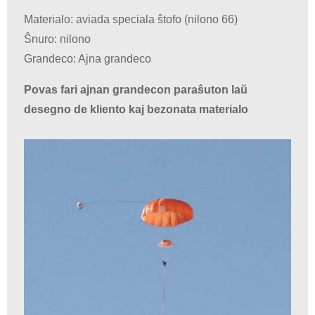
Materialo: aviada speciala ŝtofo (nilono 66)
Ŝnuro: nilono
Grandeco: Ajna grandeco
Povas fari ajnan grandecon paraŝuton laŭ
desegno de kliento kaj bezonata materialo