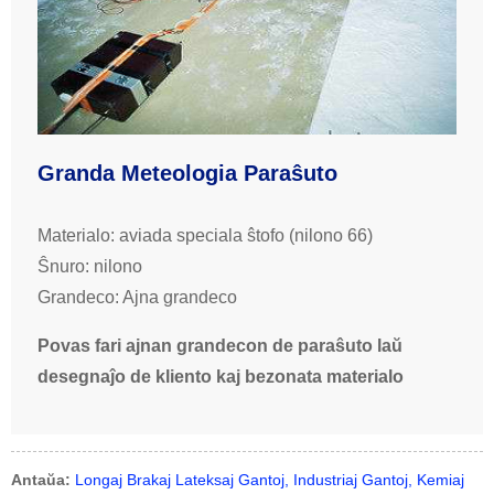
Granda Meteologia Paraŝuto
Materialo: aviada speciala ŝtofo (nilono 66)
Ŝnuro: nilono
Grandeco: Ajna grandeco
Povas fari ajnan grandecon de paraŝuto laŭ
desegnaĵo de kliento kaj bezonata materialo
Antaŭa:
Longaj Brakaj Lateksaj Gantoj, Industriaj Gantoj, Kemiaj