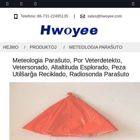
Telefono: 86-731-22495135
sales@hwoyee.com
HEJMO
PRODUKTOJ
METEOLOGIA PARAŜUTO
Meteologia Paraŝuto, Por Veterdetekto,
Vetersonado, Altaltituda Esplorado, Peza
Utilŝarĝa Reciklado, Radiosonda Paraŝuto