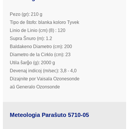
Pezo (gr): 210 g
Tipo de ŝtofo: blanka koloro Tyvek
Linio de Linio (cm) (8) : 120
Supra Ŝnuro (m): 1.2
Baldakeno Diametro (cm): 200
Diametro de la Cirklo (cm): 23
Utila ŝarĝo (g): 2000 g
Devenaj indicoj (m/sec): 3,8 - 4,0
Dizajnite por Vaisala Ozonesonde
aŭ Generalo Ozonsonde
Meteologia Paraŝuto 5710-05