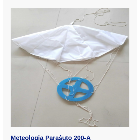
Meteologia Paraŝuto 200-A