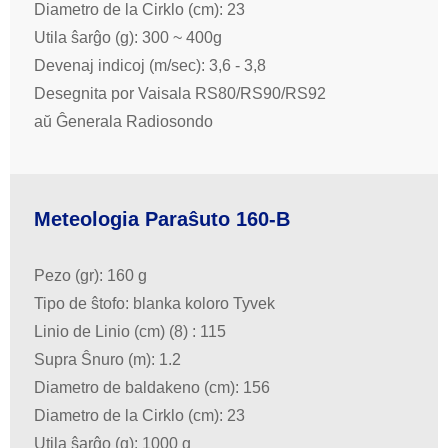
Diametro de la Cirklo (cm): 23
Utila ŝarĝo (g): 300 ~ 400g
Devenaj indicoj (m/sec): 3,6 - 3,8
Desegnita por Vaisala RS80/RS90/RS92
aŭ Ĝenerala Radiosondo
Meteologia Paraŝuto 160-B
Pezo (gr): 160 g
Tipo de ŝtofo: blanka koloro Tyvek
Linio de Linio (cm) (8) : 115
Supra Ŝnuro (m): 1.2
Diametro de baldakeno (cm): 156
Diametro de la Cirklo (cm): 23
Utila ŝarĝo (g): 1000 g