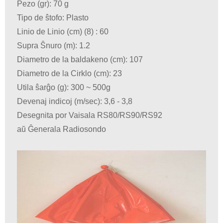
Pezo (gr): 70 g
Tipo de ŝtofo: Plasto
Linio de Linio (cm) (8) : 60
Supra Ŝnuro (m): 1.2
Diametro de la baldakeno (cm): 107
Diametro de la Cirklo (cm): 23
Utila ŝarĝo (g): 300 ~ 500g
Devenaj indicoj (m/sec): 3,6 - 3,8
Desegnita por Vaisala RS80/RS90/RS92
aŭ Ĝenerala Radiosondo