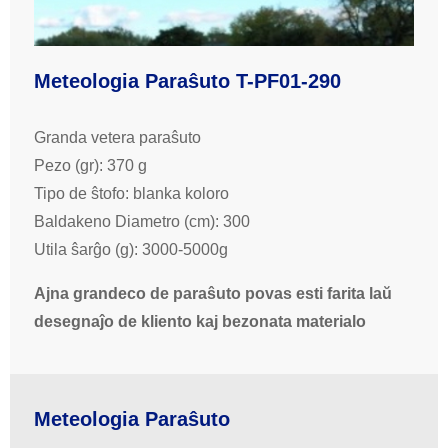
Meteologia Paraŝuto T-PF01-290
Granda vetera paraŝuto
Pezo (gr): 370 g
Tipo de ŝtofo: blanka koloro
Baldakeno Diametro (cm): 300
Utila ŝarĝo (g): 3000-5000g
Ajna grandeco de paraŝuto povas esti farita laŭ
desegnaĵo de kliento kaj bezonata materialo
Meteologia Paraŝuto