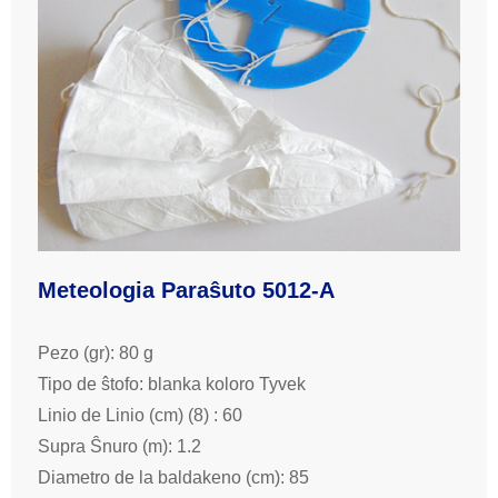
Meteologia Paraŝuto 5012-A
Pezo (gr): 80 g
Tipo de ŝtofo: blanka koloro Tyvek
Linio de Linio (cm) (8) : 60
Supra Ŝnuro (m): 1.2
Diametro de la baldakeno (cm): 85