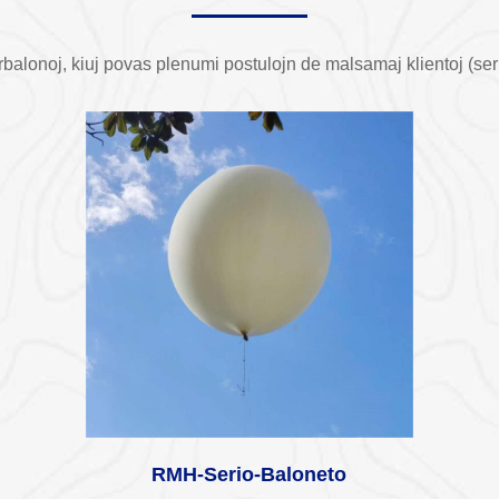
rbalonoj, kiuj povas plenumi postulojn de malsamaj klientoj (se
RMH-Serio-Baloneto