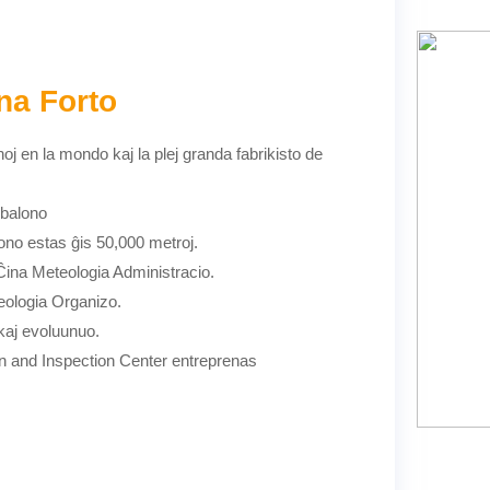
na Forto
noj en la mondo kaj la plej granda fabrikisto de
rbalono
no estas ĝis 50,000 metroj.
ina Meteologia Administracio.
ologia Organizo.
kaj evoluunuo.
n and Inspection Center entreprenas