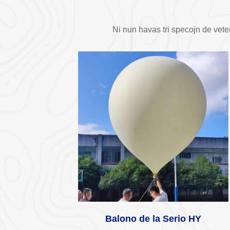
Ni nun havas tri specojn de vete
Balono de la Serio HY