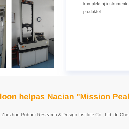
kompleksaj instrumentoj k
produkto!
oon helpas Nacian "Mission Pea
e Zhuzhou Rubber Research & Design Institute Co., Ltd. de Ch