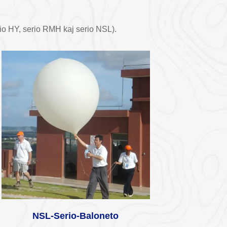
rio HY, serio RMH kaj serio NSL).
NSL-Serio-Baloneto