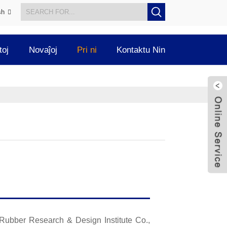
sh
toj
Novaĵoj
Pri ni
Kontaktu Nin
Rubber Research & Design Institute Co.,