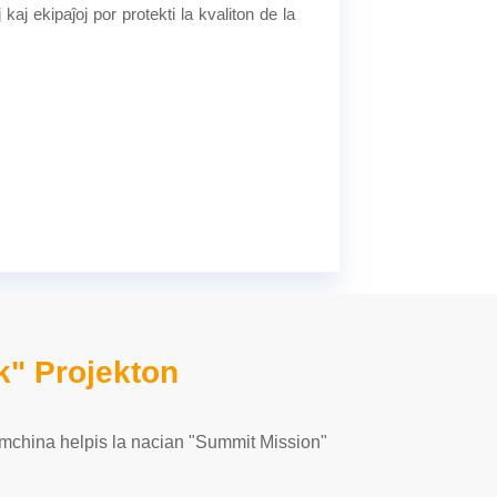
aj ekipaĵoj por protekti la kvaliton de la
k" Projekton
emchina helpis la nacian "Summit Mission"