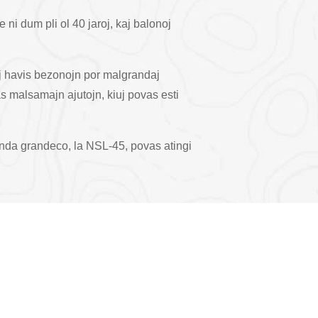
ni dum pli ol 40 jaroj, kaj balonoj
iuj havis bezonojn por malgrandaj
s malsamajn ajutojn, kiuj povas esti
anda grandeco, la NSL-45, povas atingi