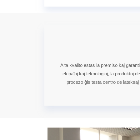
Alta kvalito estas la premiso kaj garant
ekipaĵoj kaj teknologioj, la produktoj
procezo ĝis testa centro de lateksaj p