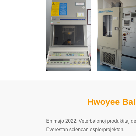
Hwoyee Ball
En majo 2022, Veterbalonoj produktitaj d
Everestan sciencan esplorprojekton.