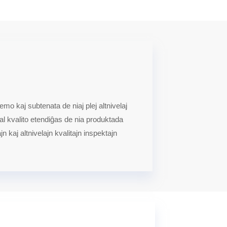
mo kaj subtenata de niaj plej altnivelaj
 al kvalito etendiĝas de nia produktada
n kaj altnivelajn kvalitajn inspektajn