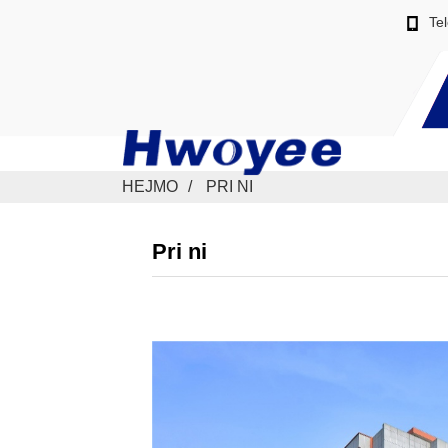
Te
HEJMO
PRI NI
Pri ni