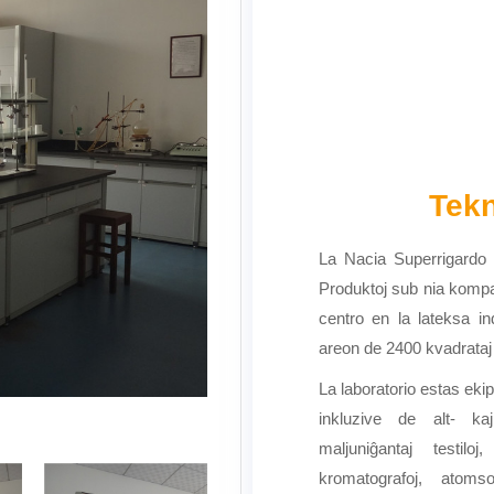
Tekn
La Nacia Superrigardo 
Produktoj sub nia kompa
centro en la lateksa in
areon de 2400 kvadrataj
La laboratorio estas ekipi
inkluzive de alt- kaj
maljuniĝantaj testiloj
kromatografoj, atoms