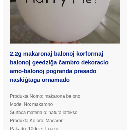
2.2g makaronaj balonoj korformaj
balonoj geedziĝa ĉambro dekoracio
amo-balonoj pogranda presado
naskiĝtaga ornamado
Produkta Nomo: makarona balono
Model No: makarono
Surfaca materialo: natura latekso
Produkta Koloro: Macaron
Pakado: 100pcs 1 pako