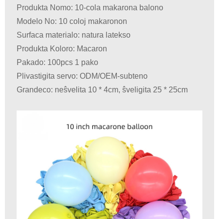
Produkta Nomo: 10-cola makarona balono
Modelo No: 10 coloj makaronon
Surfaca materialo: natura latekso
Produkta Koloro: Macaron
Pakado: 100pcs 1 pako
Plivastigita servo: ODM/OEM-subteno
Grandeco: neŝvelita 10 * 4cm, ŝveligita 25 * 25cm