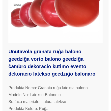
Unutavola granata ruĝa balono
geedziĝa vorto balono geedziĝa
ĉambro dekoracio kutimo evento
dekoracio latekso geedziĝo balonaro
Produkta Nomo: Granata ruĝa lateksa balono
Modelo No: Latekso-Baloneto
Surfaca materialo: natura latekso
Produkta Koloro: Ruĝa