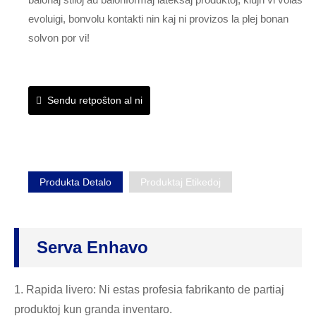
evoluigi, bonvolu kontakti nin kaj ni provizos la plej bonan
solvon por vi!
Sendu retpoŝton al ni
Produkta Detalo
Produktaj Etikedoj
Serva Enhavo
1. Rapida livero: Ni estas profesia fabrikanto de partiaj
produktoj kun granda inventaro.