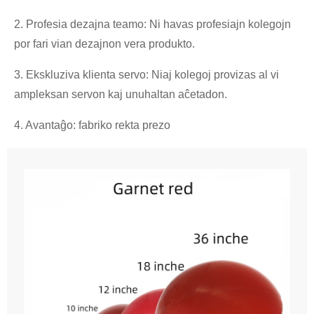
2. Profesia dezajna teamo: Ni havas profesiajn kolegojn
por fari vian dezajnon vera produkto.
3. Ekskluziva klienta servo: Niaj kolegoj provizas al vi
ampleksan servon kaj unuhaltan aĉetadon.
4. Avantaĝo: fabriko rekta prezo