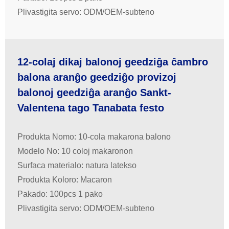
Plivastigita servo: ODM/OEM-subteno
12-colaj dikaj balonoj geedziĝa ĉambro
balona aranĝo geedziĝo provizoj
balonoj geedziĝa aranĝo Sankt-
Valentena tago Tanabata festo
Produkta Nomo: 10-cola makarona balono
Modelo No: 10 coloj makaronon
Surfaca materialo: natura latekso
Produkta Koloro: Macaron
Pakado: 100pcs 1 pako
Plivastigita servo: ODM/OEM-subteno