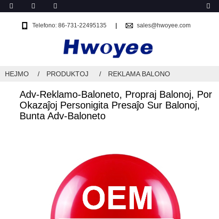
Telefono: 86-731-22495135
sales@hwoyee.com
HEJMO
PRODUKTOJ
REKLAMA BALONO
Adv-Reklamo-Baloneto, Propraj Balonoj, Por
Okazaĵoj Personigita Presaĵo Sur Balonoj,
Bunta Adv-Baloneto