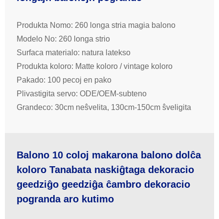
Produkta Nomo: 260 longa stria magia balono
Modelo No: 260 longa strio
Surfaca materialo: natura latekso
Produkta koloro: Matte koloro / vintage koloro
Pakado: 100 pecoj en pako
Plivastigita servo: ODE/OEM-subteno
Grandeco: 30cm neŝvelita, 130cm-150cm ŝveligita
Balono 10 coloj makarona balono dolĉa
koloro Tanabata naskiĝtaga dekoracio
geedziĝo geedziĝa ĉambro dekoracio
pogranda aro kutimo