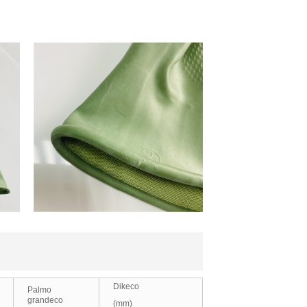
Dikeco
Palmo
grandeco
(mm)