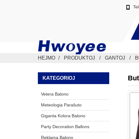
Te
HEJMO
PRODUKTOJ
GANTOJ
B
But
KATEGORIOJ
Vetera Balono
Meteologia Paraŝuto
Giganta Kolora Balono
Party Decoration Ballons
Reklama Balono