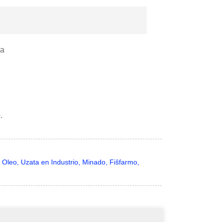
na
.
 Oleo, Uzata en Industrio, Minado, Fiŝfarmo,