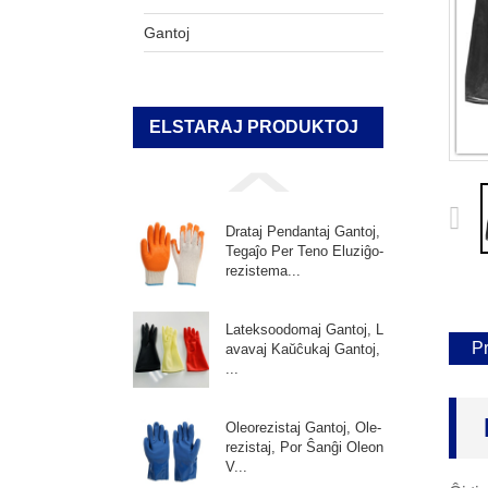
Gantoj
ELSTARAJ PRODUKTOJ
Drataj Pendantaj Gantoj,
Tegaĵo Per Teno Eluziĝo-
rezistema...
Lateksoodomaj Gantoj, L
P
avavaj Kaŭĉukaj Gantoj,
...
Oleorezistaj Gantoj, Ole-
rezistaj, Por Ŝanĝi Oleon
V...