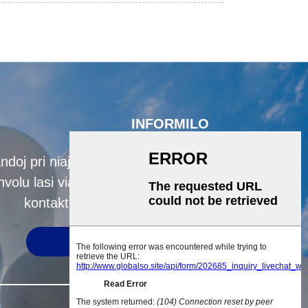
INFORMILO
doj pri niaj produktoj aŭ prezlisto,
volu lasi vian retpoŝton al ni kaj ni
kontaktos nin ene de 24 horoj.
SUBMETI