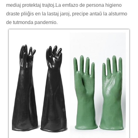
mediaj protektaj trajtoj.La emfazo de persona higieno
draste pliiĝis en la lastaj jaroj, precipe antaŭ la alsturmo
de tutmonda pandemio.